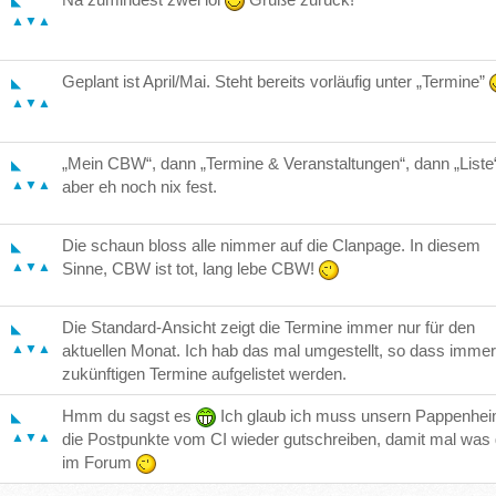
◣
▲▼▲
Geplant ist April/Mai. Steht bereits vorläufig unter „Termine”
◣
▲▼▲
„Mein CBW“, dann „Termine & Veranstaltungen“, dann „Liste“
◣
▲▼▲
aber eh noch nix fest.
Die schaun bloss alle nimmer auf die Clanpage. In diesem
◣
▲▼▲
Sinne, CBW ist tot, lang lebe CBW!
Die Standard-Ansicht zeigt die Termine immer nur für den
◣
▲▼▲
aktuellen Monat. Ich hab das mal umgestellt, so dass immer 
zukünftigen Termine aufgelistet werden.
Hmm du sagst es
Ich glaub ich muss unsern Pappenhe
◣
▲▼▲
die Postpunkte vom CI wieder gutschreiben, damit mal was 
im Forum