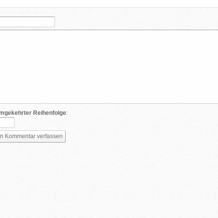
mgekehrter Reihenfolge
: