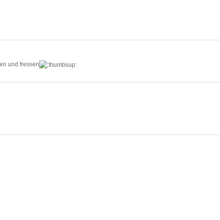
en und fressen