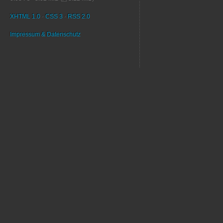
XHTML 1.0
·
CSS 3
·
RSS 2.0
Impressum & Datenschutz