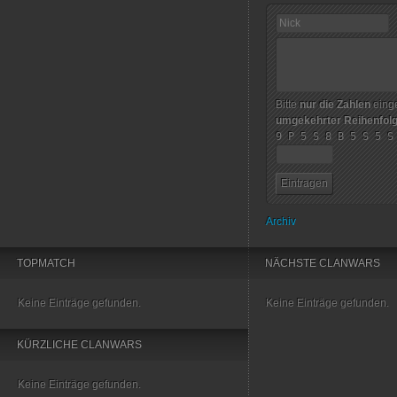
Bitte
nur die Zahlen
einge
umgekehrter Reihenfol
9 P 5 S 8 B 5 S 5 S
Archiv
TOPMATCH
NÄCHSTE CLANWARS
Keine Einträge gefunden.
Keine Einträge gefunden.
KÜRZLICHE CLANWARS
Keine Einträge gefunden.