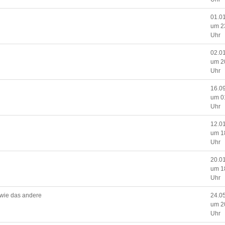
01.0
um 2
Uhr
02.0
um 2
Uhr
16.0
um 0
Uhr
12.0
um 1
Uhr
20.0
um 1
Uhr
 wie das andere
24.0
um 2
Uhr