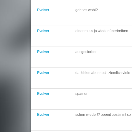
Evolver
geht es wohl?
Evolver
einer muss ja wieder übertreiben
Evolver
ausgestorben
Evolver
da fehlen aber noch ziemlich viele
Evolver
spamer
Evolver
schon wieder!? boomt bestimmt so