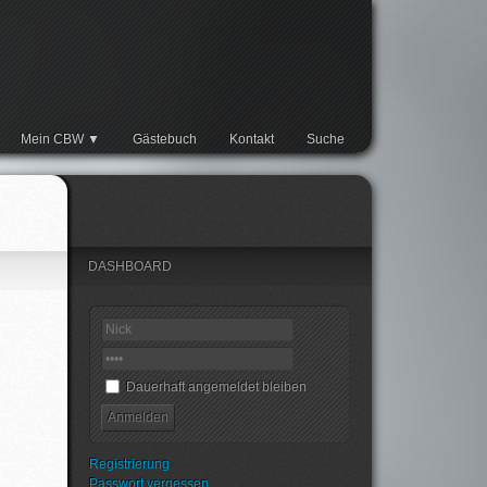
Mein CBW
Gästebuch
Kontakt
Suche
DASHBOARD
Dauerhaft angemeldet bleiben
Registrierung
Passwort vergessen